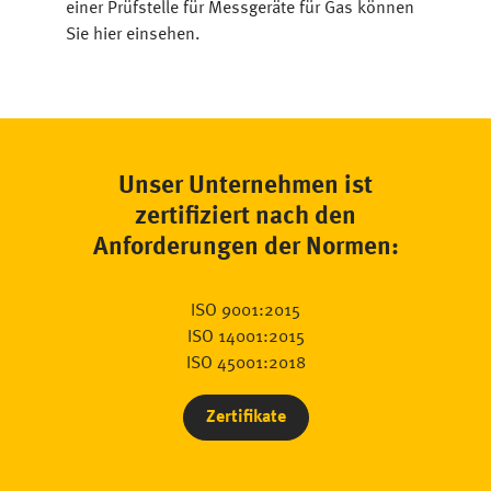
einer Prüfstelle für Messgeräte für Gas können
Sie hier einsehen.
Unser Unternehmen ist
zertifiziert nach den
Anforderungen der Normen:
ISO 9001:2015
ISO 14001:2015
ISO 45001:2018
Zertifikate