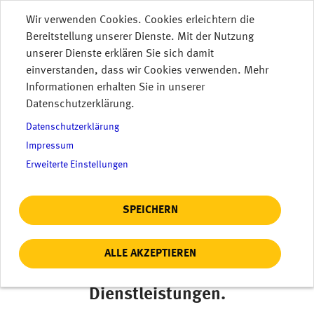
Direkt zum Inhalt
Wir verwenden Cookies. Cookies erleichtern die
Bereitstellung unserer Dienste. Mit der Nutzung
MENU
unserer Dienste erklären Sie sich damit
einverstanden, dass wir Cookies verwenden. Mehr
Informationen erhalten Sie in unserer
Datenschutzerklärung.
Datenschutzerklärung
Impressum
Erweiterte Einstellungen
SPEICHERN
ALLE AKZEPTIEREN
Ganz genau: Eichamtliche
Dienstleistungen.