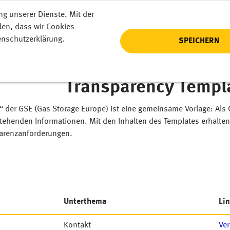
ng unserer Dienste. Mit der
den, dass wir Cookies
enschutzerklärung.
SPEICHERN
Transparency Templ
 der GSE (Gas Storage Europe) ist eine gemeinsame Vorlage: Als 
stehenden Informationen. Mit den Inhalten des Templates erhalte
arenzanforderungen.
Unterthema
Li
Kontakt
Ve