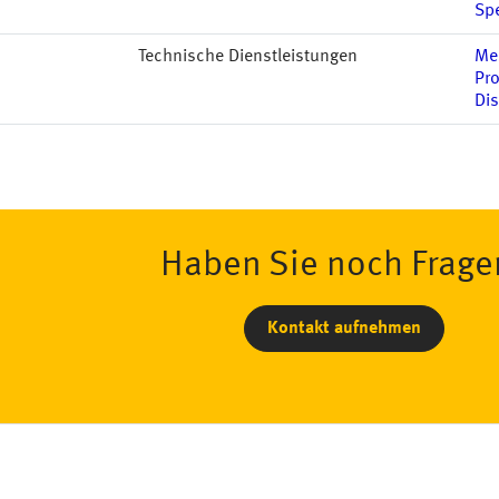
Spe
Technische Dienstleistungen
Me
Pr
Di
Haben Sie noch Frage
Kontakt aufnehmen