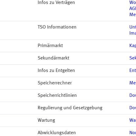
Infos zu Verträgen
Wo
AG
Me
TSO Informationen
Un
Im
Primärmarkt
Kap
Sekundärmarkt
Se
Infos zu Entgelten
Ent
Speicherrechner
Me
Speicherrichtlinien
Do
Regulierung und Gesetzgebung
Do
Wartung
Wa
Abwicklungsdaten
No