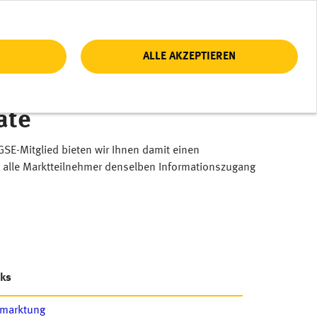
ALLE AKZEPTIEREN
ate
GSE-Mitglied bieten wir Ihnen damit einen
n alle Marktteilnehmer denselben Informationszugang
nks
rmarktung