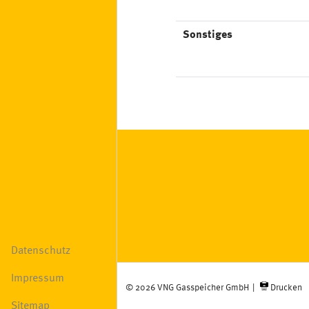
Sonstiges
Fußzeile
Datenschutz
Impressum
© 2026 VNG Gasspeicher GmbH
|
Drucken
Sitemap